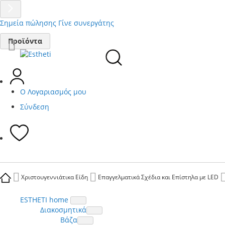
Σημεία πώλησης
Γίνε συνεργάτης
Μετάβαση
Προϊόντα
στο
περιεχόμενο
Ο Λογαριασμός μου
Σύνδεση
Χριστουγεννιάτικα Είδη
Επαγγελματικά Σχέδια και Επίστηλα με LED
ESTHETI home
Διακοσμητικά
Βάζα