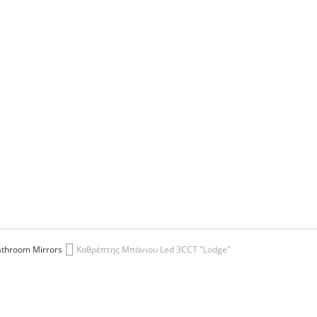
throom Mirrors
Καθρέπτης Μπάνιου Led 3CCT "Lodge"