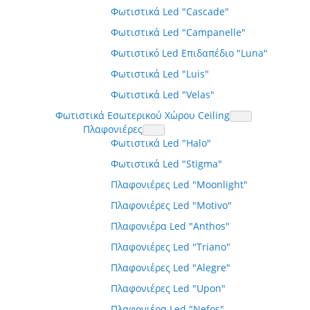
Φωτιστικά Led "Cascade"
Φωτιστικά Led "Campanelle"
Φωτιστικό Led Επιδαπέδιο "Luna"
Φωτιστικά Led "Luis"
Φωτιστικά Led "Velas"
Φωτιστικά Εσωτερικού Χώρου Ceiling
Πλαφονιέρες
Φωτιστικά Led "Halo"
Φωτιστικά Led "Stigma"
Πλαφονιέρες Led "Moonlight"
Πλαφονιέρες Led "Motivo"
Πλαφονιέρα Led "Anthos"
Πλαφονιέρες Led "Triano"
Πλαφονιέρες Led "Alegre"
Πλαφονιέρες Led "Upon"
Πλαφονιέρα Led "Nefos"